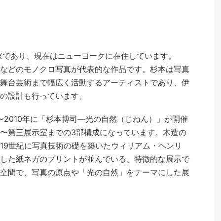
作家であり、現在はニューヨークに在住しています。
などのモノクロ写真が代表的な作品です。杉本は写真
舞台芸術まで幅広く活動するアーティストであり、伊
の設計も行っています。
〜2010年に「杉本博司—光の自然（じねん）」が開催
〜第三展示室までの3部構成になっています。木造の
19世紀に写真技術の礎を築いたウィリアム・ヘンリ
した紙ネガのプリントが並んでいる、特徴的な展示で
空間で、写真の原点や「光の自然」をテーマにした展