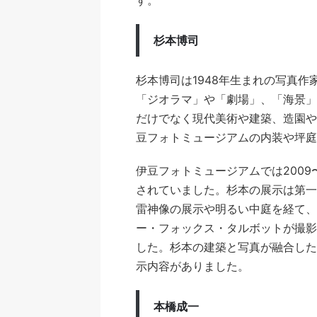
す。
杉本博司
杉本博司は1948年生まれの写真
「ジオラマ」や「劇場」、「海景」
だけでなく現代美術や建築、造園や
豆フォトミュージアムの内装や坪庭
伊豆フォトミュージアムでは2009
されていました。杉本の展示は第一
雷神像の展示や明るい中庭を経て、
ー・フォックス・タルボットが撮影
した。杉本の建築と写真が融合した
示内容がありました。
本橋成一