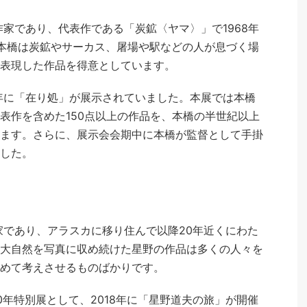
作家であり、代表作である「炭鉱〈ヤマ〉」で1968年
本橋は炭鉱やサーカス、屠場や駅などの人が息づく場
表現した作品を得意としています。
6年に「在り処」が展示されていました。本展では本橋
表作を含めた150点以上の作品を、本橋の半世紀以上
ます。さらに、展示会会期中に本橋が監督として手掛
した。
作家であり、アラスカに移り住んで以降20年近くにわた
大自然を写真に収め続けた星野の作品は多くの人々を
めて考えさせるものばかりです。
0年特別展として、2018年に「星野道夫の旅」が開催