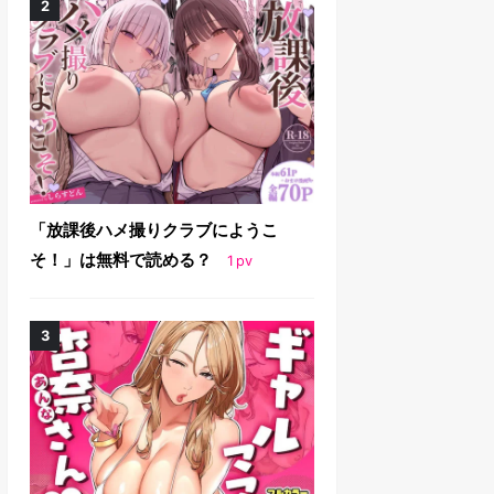
「放課後ハメ撮りクラブにようこ
そ！」は無料で読める？
1
pv