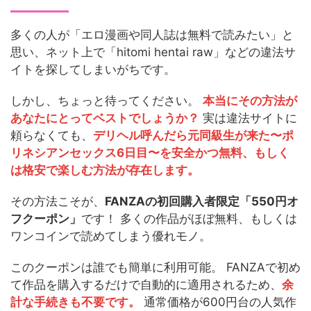
多くの人が「エロ漫画や同人誌は無料で読みたい」と
思い、ネット上で「hitomi hentai raw」などの違法サ
イトを探してしまいがちです。
しかし、ちょっと待ってください。
本当にその方法が
あなたにとってベストでしょうか？
実は違法サイトに
頼らなくても、
デリヘル呼んだら元同級生が来た〜ポ
リネシアンセックス6日目〜を安全かつ無料、もしく
は格安で楽しむ方法が存在します。
その方法こそが、
FANZAの初回購入者限定「550円オ
フクーポン」
です！ 多くの作品がほぼ無料、もしくは
ワンコインで読めてしまう優れモノ。
このクーポンは誰でも簡単に利用可能。 FANZAで初め
て作品を購入するだけで自動的に適用されるため、
余
計な手続きも不要です。
通常価格が600円台の人気作