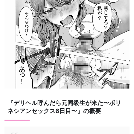
『デリヘル呼んだら元同級生が来た〜ポリ
ネシアンセックス6日目〜』の概要