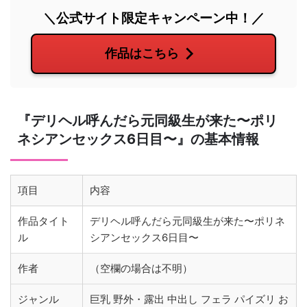
＼公式サイト限定キャンペーン中！／
作品はこちら
『デリヘル呼んだら元同級生が来た〜ポリ
ネシアンセックス6日目〜』の基本情報
項目
内容
作品タイト
デリヘル呼んだら元同級生が来た〜ポリネ
ル
シアンセックス6日目〜
作者
（空欄の場合は不明）
ジャンル
巨乳 野外・露出 中出し フェラ パイズリ お