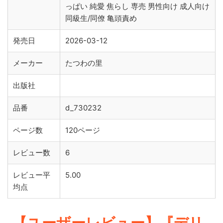
っぱい 純愛 焦らし 専売 男性向け 成人向け
同級生/同僚 亀頭責め
発売日
2026-03-12
メーカー
たつわの里
出版社
品番
d_730232
ページ数
120ページ
レビュー数
6
レビュー平
5.00
均点
【ユーザーレビュー】『デリ