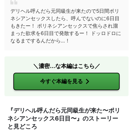
デリヘル呼んだら元同級生が来たので5日間ポリ
ネシアンセックスしたら、呼んでないのに6日目
もきたー！ ポリネシアンセックスで焦らされ溜
まった欲求を6日目で発散するー！ ドッロドロに
なるまでするんだから…！
＼濃密...な本編はこちら／
今すぐ本編を見る
『デリヘル呼んだら元同級生が来た〜ポリ
ネシアンセックス6日目〜』のストーリー
と見どころ