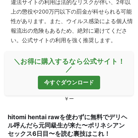
違法サイトの利用は法的なリスクが伴い、2年以
上の懲役や200万円以下の罰金が科せられる可能
性があります。また、ウイルス感染による個人情
報流出の危険もあるため、絶対に避けてくださ
い。公式サイトの利用を強く推奨します。
＼お得に購入するなら公式サイト！
／
今すぐダウンロード
￥ー
hitomi hentai rawを使わずに無料でデリヘ
ル呼んだら元同級生が来た〜ポリネシアン
セックス6日目〜を読む裏技はこれ！