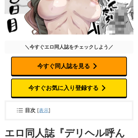
＼今すぐエロ同人誌をチェックしよう／
今すぐ同人誌を見る
今すぐお気に入り登録する
目次
[
表示
]
エロ同人誌『デリヘル呼ん