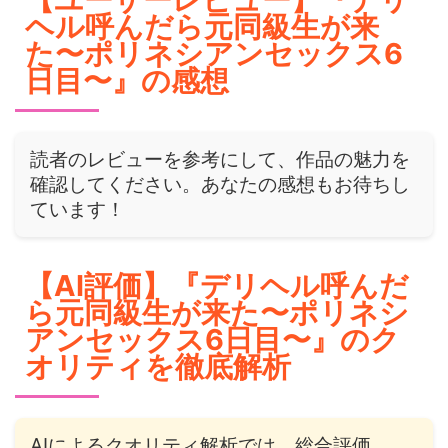
ヘル呼んだら元同級生が来
た〜ポリネシアンセックス6
日目〜』の感想
読者のレビューを参考にして、作品の魅力を
確認してください。あなたの感想もお待ちし
ています！
【AI評価】『デリヘル呼んだ
ら元同級生が来た〜ポリネシ
アンセックス6日目〜』のク
オリティを徹底解析
AIによるクオリティ解析では、総合評価