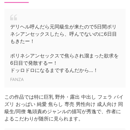
デリヘル呼んだら元同級生が来たので5日間ポリ
ネシアンセックスしたら、呼んでないのに6日目
もきたー！
ポリネシアンセックスで焦らされ溜まった欲求を
6日目で発散するー！
ドッロドロになるまでするんだから…！
FANZA
この作品では特に巨乳 野外・露出 中出し フェラ パイ
ズリ おっぱい 純愛 焦らし 専売 男性向け 成人向け 同
級生/同僚 亀頭責めジャンルの描写が秀逸で、作者に
よるこだわりが随所に見られます。