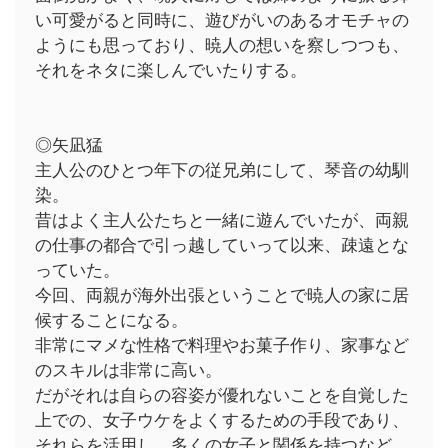
い可愛がると同時に、遊びがいのあるオモチャの
ようにも思っており、暁人の想いを察しつつも、
それをネタに楽しんでいたりする。
◎矢凪猛
主人公のひとつ年下の従兄弟にして、琴音の幼馴
染。
昔はよく主人公たちと一緒に遊んでいたが、両親
の仕事の都合で引っ越していって以来、疎遠とな
っていた。
今回、両親が海外出張ということで暁人の家に居
候することになる。
非常にマメな性格で料理やお菓子作り、家事など
のスキルは非常に高い。
だがそれは自らの容姿が優れないことを自覚した
上での、女子ウケをよくするための手段であり、
それらを活用し、多くの女子と関係を持つなど、