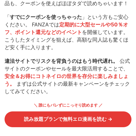
品も、クーポンを使えばほぼタダで読めちゃいます！
「
すでにクーポンを使っちゃった
」という方もご安心
ください。 FANZAでは
定期的に大型セールや50％オ
フ、ポイント還元などのイベント
を開催しています。
こうしたタイミングを狙えば、高額な同人誌も驚くほ
ど安く手に入ります。
違法サイトでリスクを背負うのはもう時代遅れ。
公式
サイトのクーポンやセールを最大限活用することで、
安全＆お得にコトネイロの世界を存分に楽しみましょ
う。
まずは公式サイトの最新キャンペーンをチェック
してみてください。
＼ 誰にもバレずにこっそり読めます ／
読み放題プランで無料エロ漫画を読む →