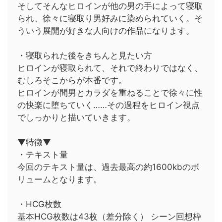
そしてそんなヒロインが他の男の手によって寝取
られ、徐々に寝取り男好みに染められていく。そ
ういう展開が好きな人向けの作品になります。
・寝取られた後をきちんと見たい方
ヒロインが寝取られて、それで終わりではなく、
むしろそこからが本番です。
ヒロインが間男とカラダを重ねることで徐々に性
の快楽に堕ちていく……その過程をヒロイン視点
でしっかりと描いていきます。
▼特徴▼
・テキスト量
今回のテキスト量は、過去最高の約1600kbのボ
リュームとなります。
・HCG枚数
基本HCG枚数は43枚（差分除く） シーン回想枠