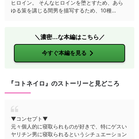
ヒロイン。 そんなヒロインを堕とすため、あら
ゆる策を講じる間男を描写するため、10種…
＼濃密...な本編はこちら／
今すぐ本編を見る
『コトネイロ』のストーリーと見どころ
▼コンセプト▼
元々個人的に寝取られものが好きで、特にゲスい
ヤリチン男に寝取られるというシチュエーション