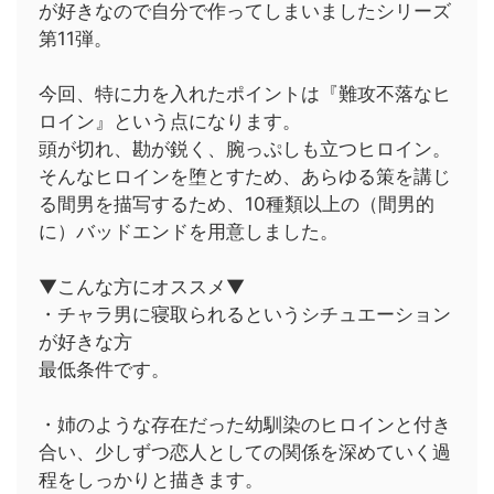
が好きなので自分で作ってしまいましたシリーズ
第11弾。
今回、特に力を入れたポイントは『難攻不落なヒ
ロイン』という点になります。
頭が切れ、勘が鋭く、腕っぷしも立つヒロイン。
そんなヒロインを堕とすため、あらゆる策を講じ
る間男を描写するため、10種類以上の（間男的
に）バッドエンドを用意しました。
▼こんな方にオススメ▼
・チャラ男に寝取られるというシチュエーション
が好きな方
最低条件です。
・姉のような存在だった幼馴染のヒロインと付き
合い、少しずつ恋人としての関係を深めていく過
程をしっかりと描きます。