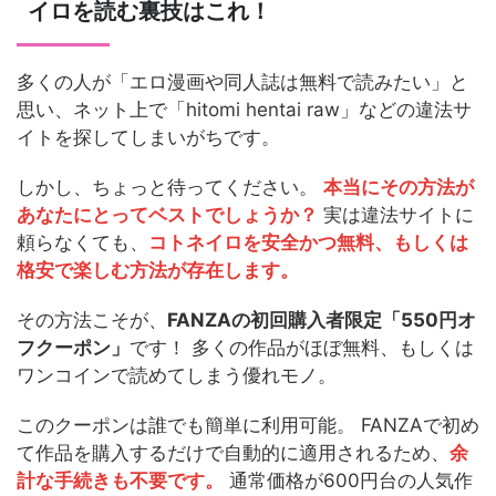
イロを読む裏技はこれ！
多くの人が「エロ漫画や同人誌は無料で読みたい」と
思い、ネット上で「hitomi hentai raw」などの違法サ
イトを探してしまいがちです。
しかし、ちょっと待ってください。
本当にその方法が
あなたにとってベストでしょうか？
実は違法サイトに
頼らなくても、
コトネイロを安全かつ無料、もしくは
格安で楽しむ方法が存在します。
その方法こそが、
FANZAの初回購入者限定「550円オ
フクーポン」
です！ 多くの作品がほぼ無料、もしくは
ワンコインで読めてしまう優れモノ。
このクーポンは誰でも簡単に利用可能。 FANZAで初め
て作品を購入するだけで自動的に適用されるため、
余
計な手続きも不要です。
通常価格が600円台の人気作