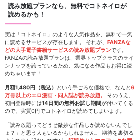
読み放題プランなら、無料でコトネイロが
読めるかも！
実は「コトネイロ」のような人気作品を、無料で一気
に読めるサービスが存在します。 それが、
FANZAな
どの大手電子書籍サービスの読み放題プラン
です。
FANZAの読み放題プランは、業界トップクラスのライ
ンナップを誇っているため、気になる作品もお得に読
めちゃいます！
月額1,480円（税込）
という手ごろな価格で、なんと
6
万冊以上のエロ漫画・同人誌が読み放題。
そのうえ、
初回登録時には
14日間の無料お試し期間
が付いてくる
ので、実質0円でコトネイロが読めてしまいます。
「読み放題ってどうせ微妙な作品しか読めないんでし
ょ？」と思う人もいるかもしれません。 期待を裏切る