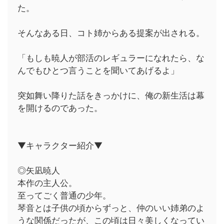
た。
そんなある日、コト姉からある提案が出される。
「もしも暁人が部活のレギュラーになれたら、な
んでもひとつ言うことを聞いてあげるよ」
突如舞い降りた話をきっかけに、俺の新生活は幕
を開けるのであった。
▼キャラクター紹介▼
◎矢凪暁人
本作の主人公。
至ってごく普通の少年。
琴音とは子供の頃からずっと、仲のいい姉弟のよ
うな関係だったが、この頃は日々美しくなってい