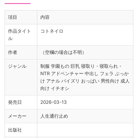
項目
内容
作品タイト
コトネイロ
ル
作者
（空欄の場合は不明）
ジャンル
制服 学園もの 巨乳 寝取り・寝取られ・
NTR アドベンチャー 中出し フェラ ぶっか
け アナル パイズリ おっぱい 男性向け 成人
向け イチオシ
発売日
2026-03-13
メーカー
人生通行止め
出版社