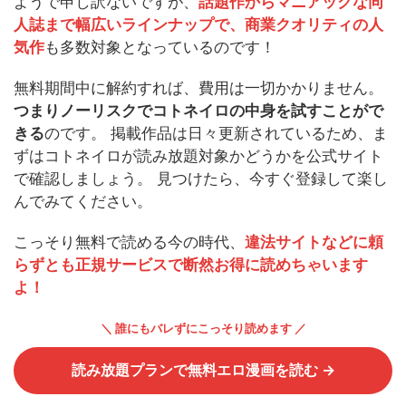
ようで申し訳ないですが、
話題作からマニアックな同
人誌まで幅広いラインナップで、商業クオリティの人
気作
も多数対象となっているのです！
無料期間中に解約すれば、費用は一切かかりません。
つまりノーリスクでコトネイロの中身を試すことがで
きる
のです。 掲載作品は日々更新されているため、ま
ずはコトネイロが読み放題対象かどうかを公式サイト
で確認しましょう。 見つけたら、今すぐ登録して楽し
んでみてください。
こっそり無料で読める今の時代、
違法サイトなどに頼
らずとも正規サービスで断然お得に読めちゃいます
よ！
＼ 誰にもバレずにこっそり読めます ／
読み放題プランで無料エロ漫画を読む →