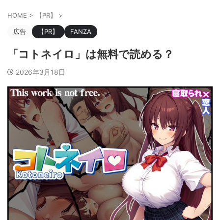
HOME
>
【PR】
>
広告
【PR】
FANZA
「コトネイロ」は無料で読める？
2026年3月18日