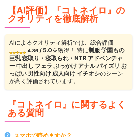
【AI評価】『コトネイロ』の
クオリティを徹底解析
AIによるクオリティ解析では、総合評価
/ 5.0
を獲得！ 特に
制服 学園もの
4.86
巨乳 寝取り・寝取られ・NTR アドベンチャ
ー 中出し フェラ ぶっかけ アナル パイズリ お
っぱい 男性向け 成人向け イチオシ
のシーン
が高く評価されています。
『コトネイロ』に関するよく
ある質問
スマホで読めますか？