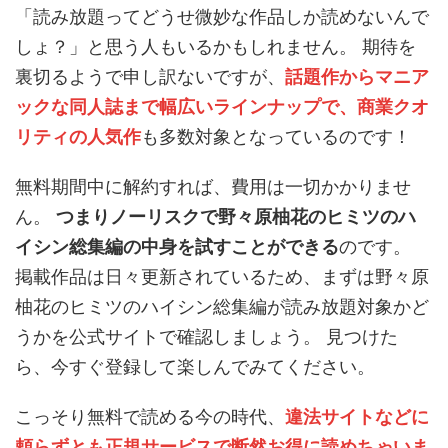
「読み放題ってどうせ微妙な作品しか読めないんで
しょ？」と思う人もいるかもしれません。 期待を
裏切るようで申し訳ないですが、
話題作からマニア
ックな同人誌まで幅広いラインナップで、商業クオ
リティの人気作
も多数対象となっているのです！
無料期間中に解約すれば、費用は一切かかりませ
ん。
つまりノーリスクで野々原柚花のヒミツのハ
イシン総集編の中身を試すことができる
のです。
掲載作品は日々更新されているため、まずは野々原
柚花のヒミツのハイシン総集編が読み放題対象かど
うかを公式サイトで確認しましょう。 見つけた
ら、今すぐ登録して楽しんでみてください。
こっそり無料で読める今の時代、
違法サイトなどに
頼らずとも正規サービスで断然お得に読めちゃいま