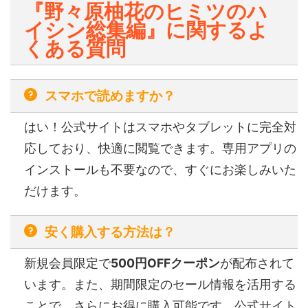
『野々原柚花のヒミツのハ
イシン総集編』に関するよ
くある質問
スマホで読めますか？
はい！公式サイトはスマホやタブレットに完全対
応しており、快適に閲覧できます。専用アプリの
インストールも不要なので、すぐにお楽しみいた
だけます。
安く購入する方法は？
新規会員限定で
500円OFFクーポン
が配布されて
います。また、期間限定のセール情報を活用する
ことで、さらにお得に購入可能です。公式サイト