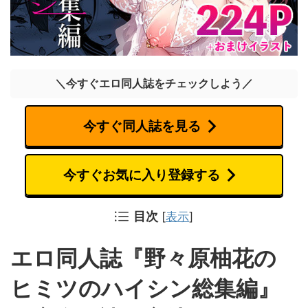
＼今すぐエロ同人誌をチェックしよう／
今すぐ同人誌を見る
今すぐお気に入り登録する
目次
[
表示
]
エロ同人誌『野々原柚花の
ヒミツのハイシン総集編』