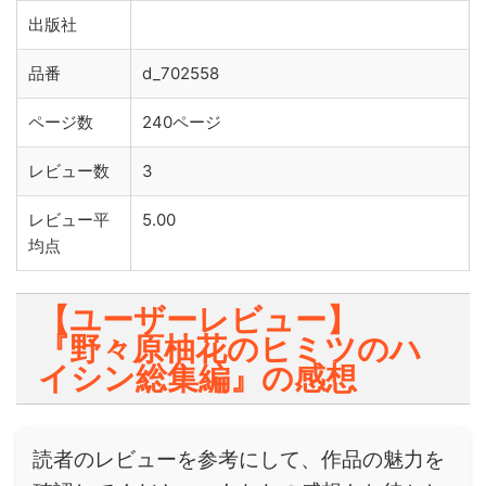
出版社
品番
d_702558
ページ数
240ページ
レビュー数
3
レビュー平
5.00
均点
【ユーザーレビュー】
『野々原柚花のヒミツのハ
イシン総集編』の感想
読者のレビューを参考にして、作品の魅力を