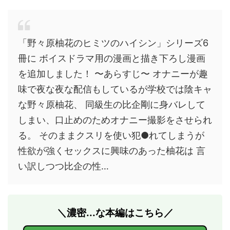
「野々原柚花のヒミツのハイシン」シリーズ6
冊に ボイスドラマ用の漫画と描き下ろし漫画
を追加しました！ 〜あらすじ〜 オナニーが趣
味で夜な夜な配信もしているが学校では陰キャ
な野々原柚花、 同級生の比企剛に身バレして
しまい、口止めのためオナニー撮影をさせられ
る。 そのままクスリを使い犯●れてしまうが
性欲が強くセックスに興味のあった柚花は 言
い訳しつつ比企の性…
＼濃密...な本編はこちら／