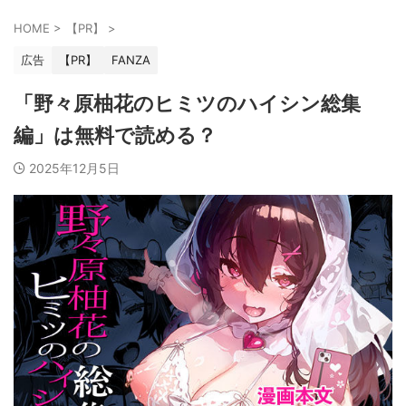
HOME
>
【PR】
>
広告
【PR】
FANZA
「野々原柚花のヒミツのハイシン総集
編」は無料で読める？
2025年12月5日