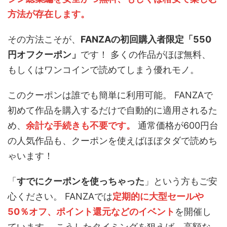
方法が存在します。
その方法こそが、
FANZAの初回購入者限定「550
円オフクーポン」
です！ 多くの作品がほぼ無料、
もしくはワンコインで読めてしまう優れモノ。
このクーポンは誰でも簡単に利用可能。 FANZAで
初めて作品を購入するだけで自動的に適用されるた
め、
余計な手続きも不要です。
通常価格が600円台
の人気作品も、クーポンを使えばほぼタダで読めち
ゃいます！
「
すでにクーポンを使っちゃった
」という方もご安
心ください。 FANZAでは
定期的に大型セールや
50％オフ、ポイント還元などのイベント
を開催し
ています。 こうしたタイミングを狙えば、高額な