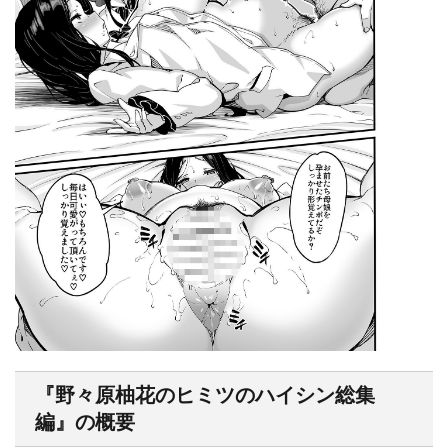
『野々原柚花のヒミツのハイシン総集
編』の概要