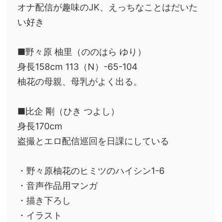
オナ配信が趣味のJK、えっちなことはだいた
い好き
■野々原 柚里（ののはら ゆり）
身長158cm 113（N）-65-104
柚花の母親、母乳がよく出る。
■比企 剛（ひき つよし）
身長170cm
盗撮とエロ配信巡回を日課にしている
・野々原柚花のヒミツのハイシン1-6
・音声作品用マンガ
・描き下ろし
・イラスト