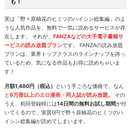
も！
実は「野々原柚花のヒミツのハイシン総集編」のよ
うな人気作品を、無料で一気に読めるサービスが存
在します。 それが、
FANZAなどの大手電子書籍サ
ービスの読み放題プラン
です。 FANZAの読み放題
プランは、業界トップクラスのラインナップを誇っ
ているため、気になる作品もお得に読めちゃいま
す！
月額1,480円（税込）
という手ごろな価格で、なん
と
6万冊以上のエロ漫画・同人誌が読み放題。
その
うえ、初回登録時には
14日間の無料お試し期間
が付
いてくるので、実質0円で野々原柚花のヒミツのハ
イシン総集編が読めてしまいます。