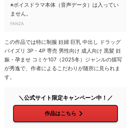
※ボイスドラマ本体（音声データ）は入ってい
ません。
FANZA
この作品では特に制服 妊婦 巨乳 中出し ドラッグ
パイズリ 3P・4P 専売 男性向け 成人向け 黒髪 妊
娠・孕ませ コミケ107（2025冬）ジャンルの描写
が秀逸で、作者によるこだわりが随所に見られま
す。
＼公式サイト限定キャンペーン中！／
作品はこちら