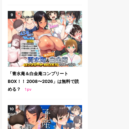
「青水庵＆白金庵コンプリート
BOX！！ 2008〜2026」は無料で読
める？
1
pv