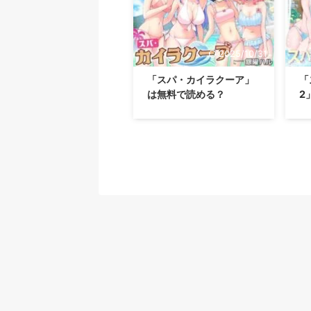
2025/10/31
「スパ・カイラクーア」
「
は無料で読める？
2